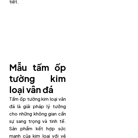
tiết.
Mẫu tấm ốp
tường kim
loại vân đá
Tấm ốp tường kim loại vân
đá là giải pháp lý tưởng
cho những không gian cần
sự sang trọng và tinh tế.
Sản phẩm kết hợp sức
mạnh của kim loại với vẻ