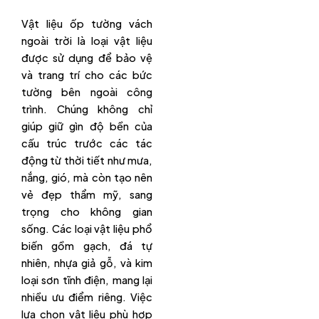
Vật liệu ốp tường vách
ngoài trời là loại vật liệu
được sử dụng để bảo vệ
và trang trí cho các bức
tường bên ngoài công
trình. Chúng không chỉ
giúp giữ gìn độ bền của
cấu trúc trước các tác
động từ thời tiết như mưa,
nắng, gió, mà còn tạo nên
vẻ đẹp thẩm mỹ, sang
trọng cho không gian
sống. Các loại vật liệu phổ
biến gồm gạch, đá tự
nhiên, nhựa giả gỗ, và kim
loại sơn tĩnh điện, mang lại
nhiều ưu điểm riêng. Việc
lựa chọn vật liệu phù hợp