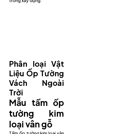
trong xây dựng.
Phân loại Vật
Liệu Ốp Tường
Vách Ngoài
Trời
Mẫu tấm ốp
tường kim
loại vân gỗ
Tấm ốp tường kim loại vân