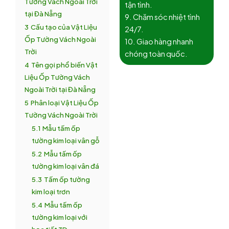
Tường Vách Ngoài Trời
tận tình.
tại Đà Nẵng
9. Chăm sóc nhiệt tình
3
Cấu tạo của Vật Liệu
24/7.
Ốp Tường Vách Ngoài
10. Giao hàng nhanh
Trời
chóng toàn quốc.
4
Tên gọi phổ biến Vật
Liệu Ốp Tường Vách
Ngoài Trời tại Đà Nẵng
5
Phân loại Vật Liệu Ốp
Tường Vách Ngoài Trời
5.1
Mẫu tấm ốp
tường kim loại vân gỗ
5.2
Mẫu tấm ốp
tường kim loại vân đá
5.3
Tấm ốp tường
kim loại trơn
5.4
Mẫu tấm ốp
tường kim loại với