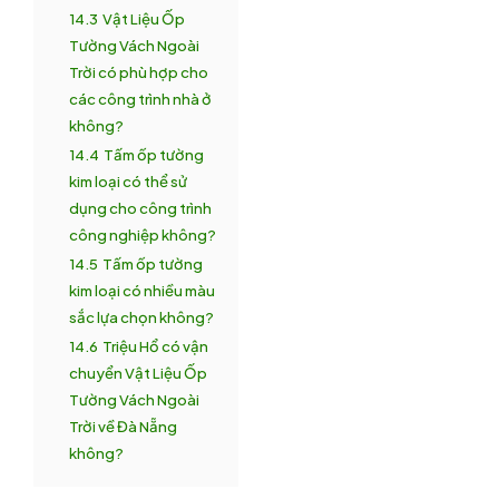
14.3
Vật Liệu Ốp
Tường Vách Ngoài
Trời có phù hợp cho
các công trình nhà ở
không?
14.4
Tấm ốp tường
kim loại có thể sử
dụng cho công trình
công nghiệp không?
14.5
Tấm ốp tường
kim loại có nhiều màu
sắc lựa chọn không?
14.6
Triệu Hổ có vận
chuyển Vật Liệu Ốp
Tường Vách Ngoài
Trời về Đà Nẵng
không?