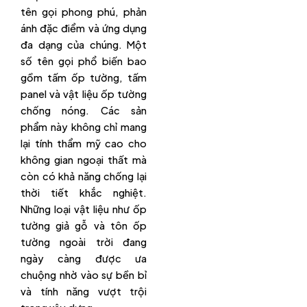
tên gọi phong phú, phản
ánh đặc điểm và ứng dụng
đa dạng của chúng. Một
số tên gọi phổ biến bao
gồm tấm ốp tường, tấm
panel và vật liệu ốp tường
chống nóng. Các sản
phẩm này không chỉ mang
lại tính thẩm mỹ cao cho
không gian ngoại thất mà
còn có khả năng chống lại
thời tiết khắc nghiệt.
Những loại vật liệu như ốp
tường giả gỗ và tôn ốp
tường ngoài trời đang
ngày càng được ưa
chuộng nhờ vào sự bền bỉ
và tính năng vượt trội