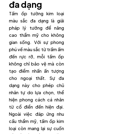
đa dạng
Tấm ốp tường kim loại
màu sắc đa dạng là giải
pháp lý tưởng để nâng
cao thẩm mỹ cho không
gian sống. Với sự phong
phú về màu sắc từ trầm ấm
đến rực rỡ, mỗi tấm ốp
không chỉ bảo vệ mà còn
tạo điểm nhấn ấn tượng
cho ngoại thất. Sự đa
dạng này cho phép chủ
nhân tự do lựa chọn, thể
hiện phong cách cá nhân
từ cổ điển đến hiện đại.
Ngoài việc đáp ứng nhu
cầu thẩm mỹ, tấm ốp kim
loại còn mang lại sự cuốn