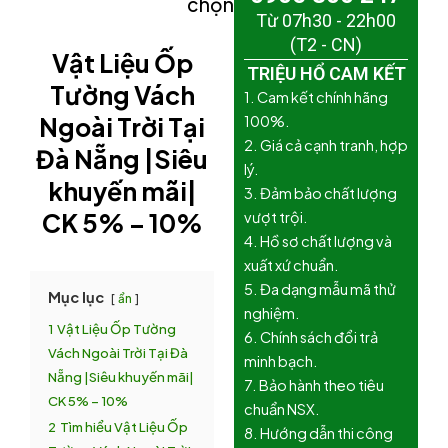
chọn)
Từ 07h30 - 22h00
(T2 - CN)
Vật Liệu Ốp
TRIỆU HỔ CAM KẾT
Tường Vách
1. Cam kết chính hãng
Ngoài Trời Tại
100%.
2. Giá cả cạnh tranh, hợp
Đà Nẵng |Siêu
lý.
khuyến mãi|
3. Đảm bảo chất lượng
CK 5% – 10%
vượt trội.
4. Hồ sơ chất lượng và
xuất xứ chuẩn.
5. Đa dạng mẫu mã thử
Mục lục
ẩn
nghiệm.
1
Vật Liệu Ốp Tường
6. Chính sách đổi trả
Vách Ngoài Trời Tại Đà
minh bạch.
Nẵng |Siêu khuyến mãi|
7. Bảo hành theo tiêu
CK 5% – 10%
chuẩn NSX.
2
Tìm hiểu Vật Liệu Ốp
8. Hướng dẫn thi công