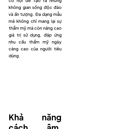
cơ hội để tạo ra những
không gian sống độc đáo
và ấn tượng. Đa dạng mẫu
mã không chỉ mang lại sự
thẩm mỹ mà còn nâng cao
giá trị sử dụng, đáp ứng
nhu cầu thẩm mỹ ngày
càng cao của người tiêu
dùng.
Khả năng
cách âm,