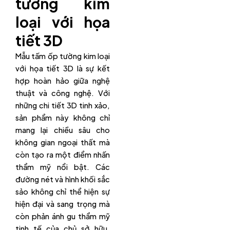
tường kim
loại với họa
tiết 3D
Mẫu tấm ốp tường kim loại
với họa tiết 3D là sự kết
hợp hoàn hảo giữa nghệ
thuật và công nghệ. Với
những chi tiết 3D tinh xảo,
sản phẩm này không chỉ
mang lại chiều sâu cho
không gian ngoại thất mà
còn tạo ra một điểm nhấn
thẩm mỹ nổi bật. Các
đường nét và hình khối sắc
sảo không chỉ thể hiện sự
hiện đại và sang trọng mà
còn phản ánh gu thẩm mỹ
tinh tế của chủ sở hữu.