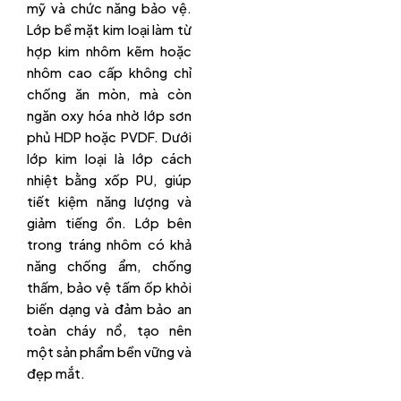
mỹ và chức năng bảo vệ.
Lớp bề mặt kim loại làm từ
hợp kim nhôm kẽm hoặc
nhôm cao cấp không chỉ
chống ăn mòn, mà còn
ngăn oxy hóa nhờ lớp sơn
phủ HDP hoặc PVDF. Dưới
lớp kim loại là lớp cách
nhiệt bằng xốp PU, giúp
tiết kiệm năng lượng và
giảm tiếng ồn. Lớp bên
trong tráng nhôm có khả
năng chống ẩm, chống
thấm, bảo vệ tấm ốp khỏi
biến dạng và đảm bảo an
toàn cháy nổ, tạo nên
một sản phẩm bền vững và
đẹp mắt.