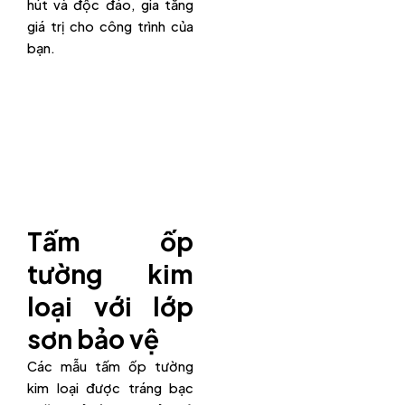
hút và độc đáo, gia tăng
giá trị cho công trình của
bạn.
Tấm ốp
tường kim
loại với lớp
sơn bảo vệ
Các mẫu tấm ốp tường
kim loại được tráng bạc