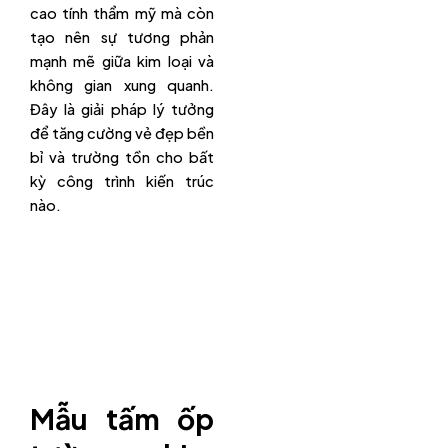
cao tính thẩm mỹ mà còn
tạo nên sự tương phản
mạnh mẽ giữa kim loại và
không gian xung quanh.
Đây là giải pháp lý tưởng
để tăng cường vẻ đẹp bền
bỉ và trường tồn cho bất
kỳ công trình kiến trúc
nào.
Mẫu tấm ốp