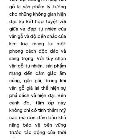
gỗ là sản phẩm lý tưởng
cho những không gian hiện
đại. Sự kết hợp tuyệt vời
giữa vẻ đẹp tự nhiên của
vân gỗ và độ bền chắc của
kim loại mang lại một
phong cách độc đáo và
sang trọng. Với tùy chọn
vân gỗ tự nhiên, sản phẩm
mang đến cảm giác ấm
cúng, gần gũi, trong khi
vân gỗ giả lại thể hiện sự
phá cách và hiện đại. Bên
cạnh đó, tấm ốp này
không chỉ có tính thẩm mỹ
cao mà còn đảm bảo khả
năng bảo vệ bền vững
trước tác động của thời