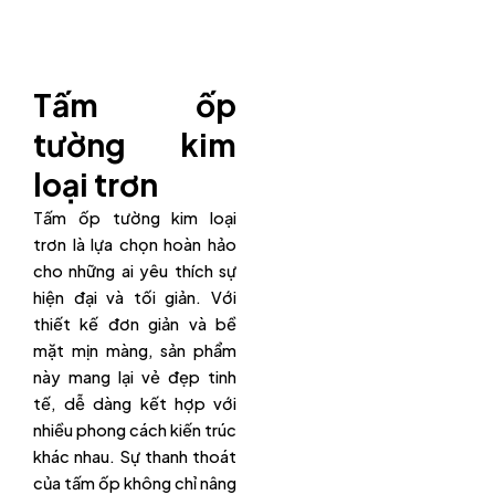
Tấm ốp
tường kim
loại trơn
Tấm ốp tường kim loại
trơn là lựa chọn hoàn hảo
cho những ai yêu thích sự
hiện đại và tối giản. Với
thiết kế đơn giản và bề
mặt mịn màng, sản phẩm
này mang lại vẻ đẹp tinh
tế, dễ dàng kết hợp với
nhiều phong cách kiến trúc
khác nhau. Sự thanh thoát
của tấm ốp không chỉ nâng