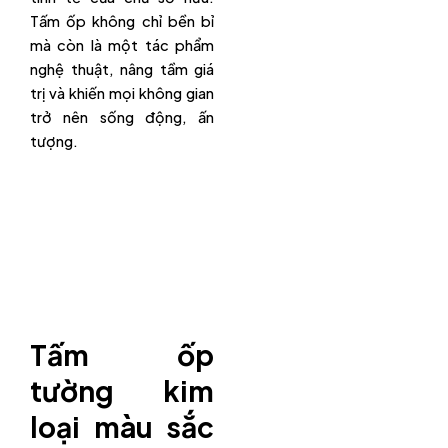
Tấm ốp không chỉ bền bỉ
mà còn là một tác phẩm
nghệ thuật, nâng tầm giá
trị và khiến mọi không gian
trở nên sống động, ấn
tượng.
Tấm ốp
tường kim
loại màu sắc