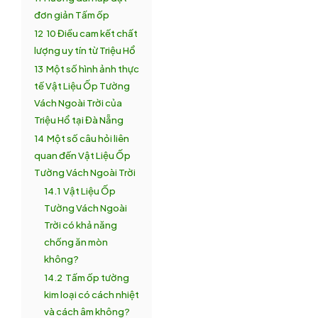
đơn giản Tấm ốp
12
10 Điều cam kết chất
lượng uy tín từ Triệu Hổ
13
Một số hình ảnh thực
tế Vật Liệu Ốp Tường
Vách Ngoài Trời của
Triệu Hổ tại Đà Nẵng
14
Một số câu hỏi liên
quan đến Vật Liệu Ốp
Tường Vách Ngoài Trời
14.1
Vật Liệu Ốp
Tường Vách Ngoài
Trời có khả năng
chống ăn mòn
không?
14.2
Tấm ốp tường
kim loại có cách nhiệt
và cách âm không?