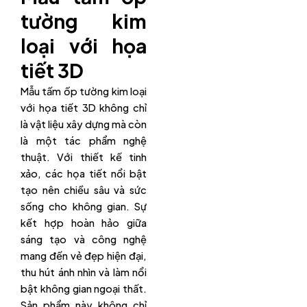
tường kim
loại với họa
tiết 3D
Mẫu tấm ốp tường kim loại
với họa tiết 3D không chỉ
là vật liệu xây dựng mà còn
là một tác phẩm nghệ
thuật. Với thiết kế tinh
xảo, các họa tiết nổi bật
tạo nên chiều sâu và sức
sống cho không gian. Sự
kết hợp hoàn hảo giữa
sáng tạo và công nghệ
mang đến vẻ đẹp hiện đại,
thu hút ánh nhìn và làm nổi
bật không gian ngoại thất.
Sản phẩm này không chỉ