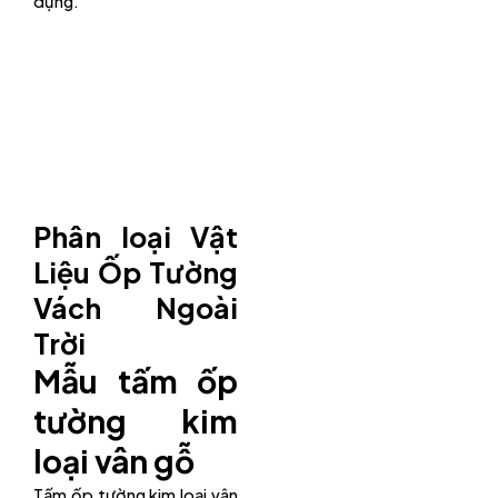
dựng.
Phân loại Vật
Liệu Ốp Tường
Vách Ngoài
Trời
Mẫu tấm ốp
tường kim
loại vân gỗ
Tấm ốp tường kim loại vân