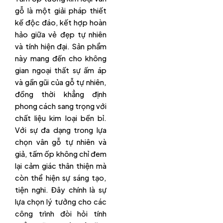
gỗ là một giải pháp thiết
kế độc đáo, kết hợp hoàn
hảo giữa vẻ đẹp tự nhiên
và tính hiện đại. Sản phẩm
này mang đến cho không
gian ngoại thất sự ấm áp
và gần gũi của gỗ tự nhiên,
đồng thời khẳng định
phong cách sang trọng với
chất liệu kim loại bền bỉ.
Với sự đa dạng trong lựa
chọn vân gỗ tự nhiên và
giả, tấm ốp không chỉ đem
lại cảm giác thân thiện mà
còn thể hiện sự sáng tạo,
tiện nghi. Đây chính là sự
lựa chọn lý tưởng cho các
công trình đòi hỏi tính