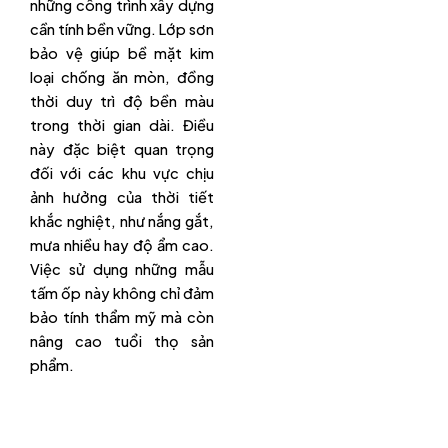
những công trình xây dựng
cần tính bền vững. Lớp sơn
bảo vệ giúp bề mặt kim
loại chống ăn mòn, đồng
thời duy trì độ bền màu
trong thời gian dài. Điều
này đặc biệt quan trọng
đối với các khu vực chịu
ảnh hưởng của thời tiết
khắc nghiệt, như nắng gắt,
mưa nhiều hay độ ẩm cao.
Việc sử dụng những mẫu
tấm ốp này không chỉ đảm
bảo tính thẩm mỹ mà còn
nâng cao tuổi thọ sản
phẩm.