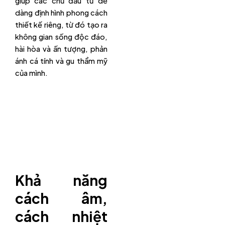
giúp các chủ đầu tư dễ
dàng định hình phong cách
thiết kế riêng, từ đó tạo ra
không gian sống độc đáo,
hài hòa và ấn tượng, phản
ánh cá tính và gu thẩm mỹ
của mình.
Khả năng
cách âm,
cách nhiệt