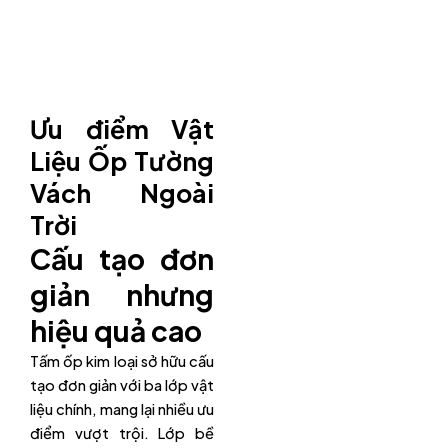
Ưu điểm Vật
Liệu Ốp Tường
Vách Ngoài
Trời
Cấu tạo đơn
giản nhưng
hiệu quả cao
Tấm ốp kim loại sở hữu cấu
tạo đơn giản với ba lớp vật
liệu chính, mang lại nhiều ưu
điểm vượt trội. Lớp bề