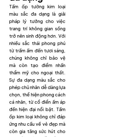
Tấm ốp tường kim loại
màu sắc đa dạng là giải
pháp lý tưởng cho việc
trang trí không gian sống
trở nên sinh động hơn. Với
nhiều sắc thái phong phú
từ trầm ấm đến tươi sáng,
chúng không chỉ bảo vệ
mà còn tạo điểm nhấn
thẩm mỹ cho ngoại thất.
Sự đa dạng màu sắc cho
phép chủ nhân dễ dàng lựa
chọn, thể hiện phong cách
cá nhân, từ cổ điển ấm áp
đến hiện đại nổi bật. Tấm
ốp kim loại không chỉ đáp
ứng nhu cầu về vẻ đẹp mà
còn gia tăng sức hút cho