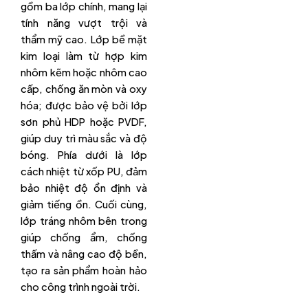
gồm ba lớp chính, mang lại
tính năng vượt trội và
thẩm mỹ cao. Lớp bề mặt
kim loại làm từ hợp kim
nhôm kẽm hoặc nhôm cao
cấp, chống ăn mòn và oxy
hóa; được bảo vệ bởi lớp
sơn phủ HDP hoặc PVDF,
giúp duy trì màu sắc và độ
bóng. Phía dưới là lớp
cách nhiệt từ xốp PU, đảm
bảo nhiệt độ ổn định và
giảm tiếng ồn. Cuối cùng,
lớp tráng nhôm bên trong
giúp chống ẩm, chống
thấm và nâng cao độ bền,
tạo ra sản phẩm hoàn hảo
cho công trình ngoài trời.