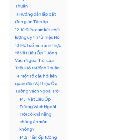
Thuận
11
Hướng dẫn lắp đặt
đơn giản Tấm ốp
12
10 Điều cam kết chất
lượng uy tín từ Triệu Hổ
13
Một số hình ảnh thực
tế Vật Liệu Ốp Tường
Vách Ngoài Trời của
Triệu Hổ tại Bình Thuận
14
Một số câu hỏi liên
quan đến Vật Liệu Ốp
Tường Vách Ngoài Trời
14.1
Vật Liệu Ốp
Tường Vách Ngoài
Trời có khả năng
chống ăn mòn
không?
14.2
Tấm ốp tường