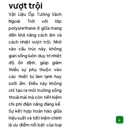
vượt trội
Vật Liệu Ốp Tường Vách
Ngoài Trời với lớp
polyurethane ở giữa mang
đến khả năng cách âm và
cách nhiệt vượt trội. Nhờ
vào cấu trúc này, không
gian sống luôn duy trì nhiệt
độ ổn định, giúp giảm
thiểu sự phụ thuộc vào
các thiết bị làm lạnh hay
sưởi ấm. Điều này không
chỉ tạo ra môi trường sống
thoải mái mà còn tiết kiệm
chi phí điện năng đáng kể.
Sự kết hợp hoàn hảo giữa
hiệu suất và tiết kiệm chính
↓
là ưu điểm nổi bật của loại