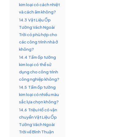
kim loại có cách nhiệt
và cách âm không?
14.3
Vật Liệu Ốp
Tường Vách Ngoài
Trời có phù hợp cho
các công trình nhà ở
không?
14.4
Tấm ốp tường
kim loại có thể sử
dụng cho công trình
công nghiệp không?
14.5
Tấm ốp tường
kim loại có nhiều màu
sắc lựa chọn không?
14.6
Triệu Hổ có vận
chuyển Vật Liệu Ốp
Tường Vách Ngoài
Trời về Bình Thuận