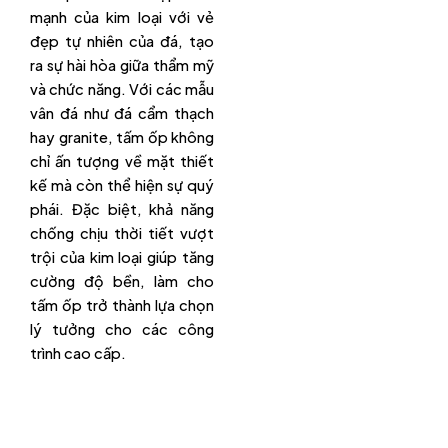
mạnh của kim loại với vẻ
đẹp tự nhiên của đá, tạo
ra sự hài hòa giữa thẩm mỹ
và chức năng. Với các mẫu
vân đá như đá cẩm thạch
hay granite, tấm ốp không
chỉ ấn tượng về mặt thiết
kế mà còn thể hiện sự quý
phái. Đặc biệt, khả năng
chống chịu thời tiết vượt
trội của kim loại giúp tăng
cường độ bền, làm cho
tấm ốp trở thành lựa chọn
lý tưởng cho các công
trình cao cấp.