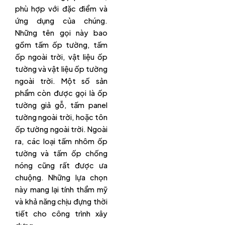
phù hợp với đặc điểm và
ứng dụng của chúng.
Những tên gọi này bao
gồm tấm ốp tường, tấm
ốp ngoài trời, vật liệu ốp
tường và vật liệu ốp tường
ngoài trời. Một số sản
phẩm còn được gọi là ốp
tường giả gỗ, tấm panel
tường ngoài trời, hoặc tôn
ốp tường ngoài trời. Ngoài
ra, các loại tấm nhôm ốp
tường và tấm ốp chống
nóng cũng rất được ưa
chuộng. Những lựa chọn
này mang lại tính thẩm mỹ
và khả năng chịu đựng thời
tiết cho công trình xây