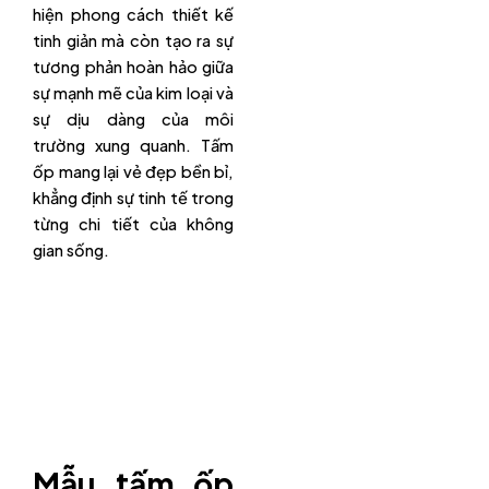
hiện phong cách thiết kế
tinh giản mà còn tạo ra sự
tương phản hoàn hảo giữa
sự mạnh mẽ của kim loại và
sự dịu dàng của môi
trường xung quanh. Tấm
ốp mang lại vẻ đẹp bền bỉ,
khẳng định sự tinh tế trong
từng chi tiết của không
gian sống.
Mẫu tấm ốp