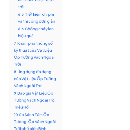
trội
6.5
Tiết kiệm chi phí
và thi công đơn giản
6.6
Chống cháy lan
hiệu quả
7
Khám phá thông số
kỹ thuật của Vật Liệu
Ốp Tường Vách Ngoài
Trời
8
Ứng dụng đa dạng
của Vật Liệu Ốp Tường
Vách Ngoài Trời
9
Báo giá Vật Liệu Ốp
Tường Vách Ngoài Trời
Triệu Hổ
10
So Sánh Tấm Ốp
Tường, Ốp Vách Ngoài
Trời phổ biến Bình