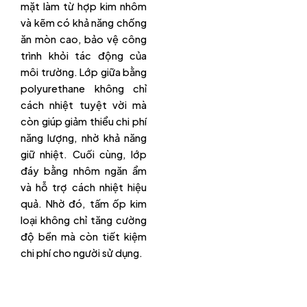
mặt làm từ hợp kim nhôm
và kẽm có khả năng chống
ăn mòn cao, bảo vệ công
trình khỏi tác động của
môi trường. Lớp giữa bằng
polyurethane không chỉ
cách nhiệt tuyệt vời mà
còn giúp giảm thiểu chi phí
năng lượng, nhờ khả năng
giữ nhiệt. Cuối cùng, lớp
đáy bằng nhôm ngăn ẩm
và hỗ trợ cách nhiệt hiệu
quả. Nhờ đó, tấm ốp kim
loại không chỉ tăng cường
độ bền mà còn tiết kiệm
chi phí cho người sử dụng.