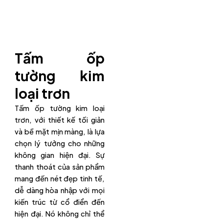
Tấm ốp
tường kim
loại trơn
Tấm ốp tường kim loại
trơn, với thiết kế tối giản
và bề mặt mịn màng, là lựa
chọn lý tưởng cho những
không gian hiện đại. Sự
thanh thoát của sản phẩm
mang đến nét đẹp tinh tế,
dễ dàng hòa nhập với mọi
kiến trúc từ cổ điển đến
hiện đại. Nó không chỉ thể