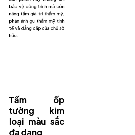
bảo vệ công trình mà còn
nâng tầm giá trị thẩm mỹ,
phản ánh gu thẩm mỹ tinh
tế và đẳng cấp của chủ sở
hữu.
Tấm ốp
tường kim
loại màu sắc
đa dạng